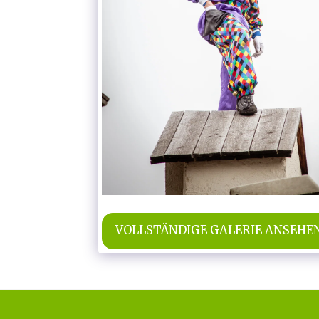
VOLLSTÄNDIGE GALERIE ANSEHE