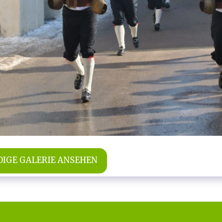
IGE GALERIE ANSEHEN